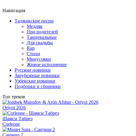
Навигация
Таджикские песни
Медляк
Про родителей
Танцевальные
Для свадьбы
Rap
Стихи
Минусовки
Живое исполнение
Русские новинки
Зарубежные новинки
Узбекские новинки
Подборки и сборники
Топ треков
Oriyoi 2026
Шамси Табрез
Corleone
Санчиш 2