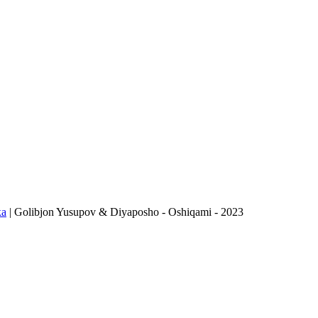
ка
| Golibjon Yusupov & Diyaposho - Oshiqami - 2023