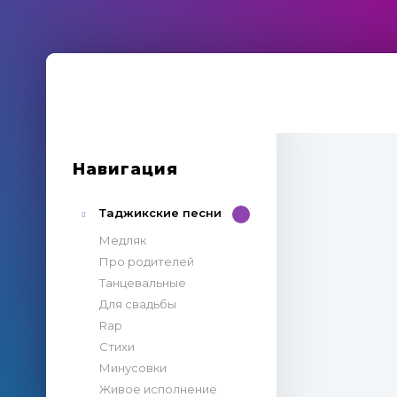
Навигация
Таджикские песни
Медляк
Про родителей
Танцевальные
Для свадьбы
Rap
Стихи
Минусовки
Живое исполнение