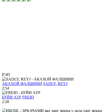
РЭП
АКАХОЙ ФАЛШИВИ
SADLY, REYJ
2:54
БУЙИ АТР
FREID
2:28