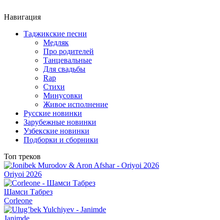
Навигация
Таджикские песни
Медляк
Про родителей
Танцевальные
Для свадьбы
Rap
Стихи
Минусовки
Живое исполнение
Русские новинки
Зарубежные новинки
Узбекские новинки
Подборки и сборники
Топ треков
Oriyoi 2026
Шамси Табрез
Corleone
Janimde