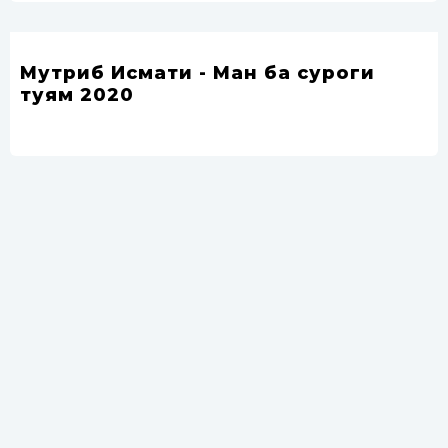
Мутриб Исмати - Ман ба суроги
туям 2020