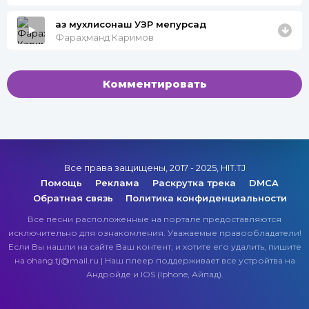
аз мухлисонаш УЗР мепурсад
Фараҳманд Каримов
Комментировать
Все права защищены, 2017 - 2025, HIT.TJ
Помощь
Реклама
Раскрутка трека
DMCA
Обратная связь
Политика конфиденциальности
Все песни расположенные на портале предоставляются
исключительно для ознакомления. Уважаемые правообладатели!
Если Вы нашли на сайте Ваш контент, и хотите его удалить, пишите
на ohang.tj@mail.ru | Наш плеер поддерживает все устройтва на
Андройде и IOS (Iphone, Айпад).