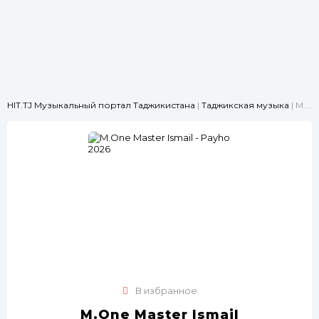
HIT.TJ Музыкальный портал Таджикистана
|
Таджикская музыка
| M.One Master Ismail - Payho 2026
В избранное
M.One Master Ismail