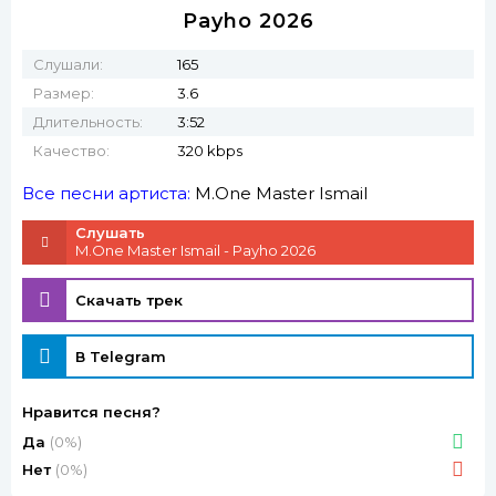
Payho 2026
Слушали:
165
Размер:
3.6
Длительность:
3:52
Качество:
320 kbps
Все песни артиста:
M.One Master Ismail
Слушать
M.One Master Ismail - Payho 2026
Скачать трек
В Telegram
Нравится песня?
Да
(0%)
Нет
(0%)