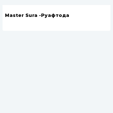
Master Sura -Руафтода