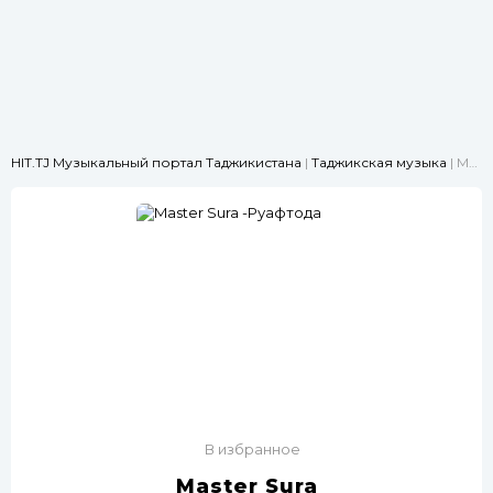
HIT.TJ Музыкальный портал Таджикистана
|
Таджикская музыка
| Master Sura -Руафтода
В избранное
Master Sura