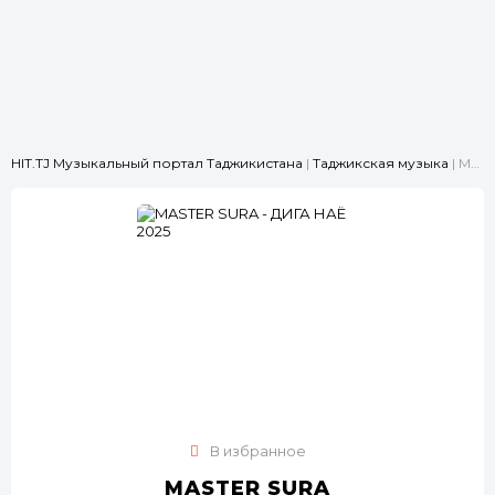
HIT.TJ Музыкальный портал Таджикистана
|
Таджикская музыка
| MASTER SURA - ДИГА НАЁ 2025
В избранное
MASTER SURA