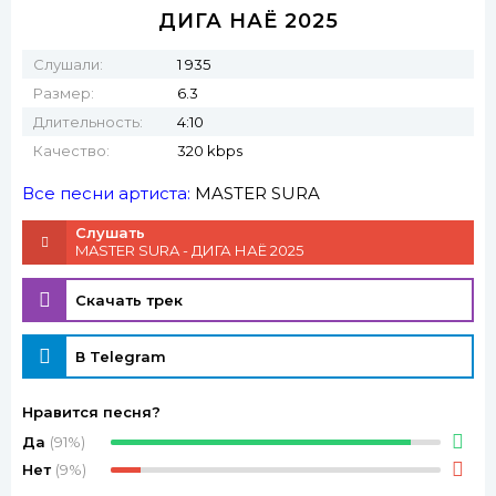
ДИГА НАЁ 2025
Слушали:
1 935
Размер:
6.3
Длительность:
4:10
Качество:
320 kbps
Все песни артиста:
MASTER SURA
Слушать
MASTER SURA - ДИГА НАЁ 2025
Скачать трек
В Telegram
Нравится песня?
Да
(91%)
Нет
(9%)