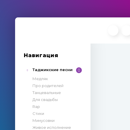
Навигация
Таджикские песни
Медляк
Про родителей
Танцевальные
Для свадьбы
Rap
Стихи
Минусовки
Живое исполнение