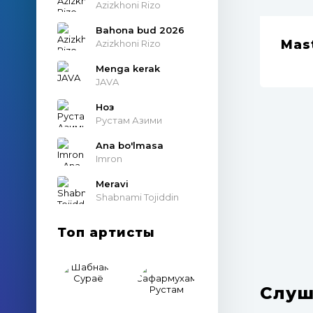
Azizkhoni Rizo
Bahona bud 2026
Mas
Azizkhoni Rizo
Menga kerak
JAVA
Ноз
Рустам Азими
Ana bo'lmasa
Imron
Meravi
Shabnami Tojiddin
Топ артисты
Слуш