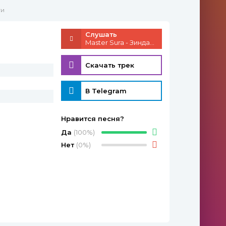
ги
Слушать
Master Sura - Зиндаги
Скачать трек
В Telegram
Нравится песня?
Да
(100%)
Нет
(0%)