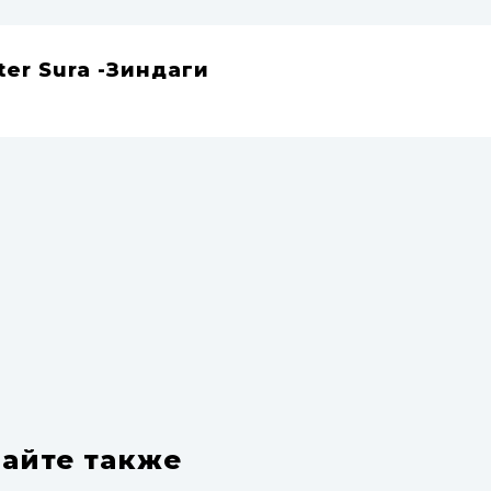
ter Sura -Зиндаги
айте также