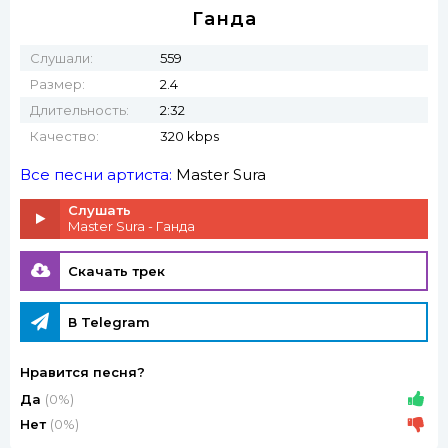
Ганда
Слушали:
559
Размер:
2.4
Длительность:
2:32
Качество:
320 kbps
Все песни артиста:
Master Sura
Слушать
Master Sura - Ганда
Скачать трек
В Telegram
Нравится песня?
Да
(0%)
Нет
(0%)