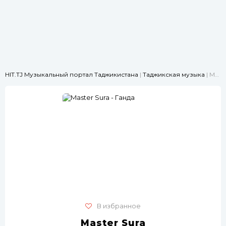
HIT.TJ Музыкальный портал Таджикистана
|
Таджикская музыка
| Master Sura - Ганда
В избранное
Master Sura