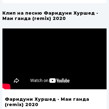
Клип на песню Фаридуни Хуршед -
Маи ганда (remix) 2020
Фаридуни Хуршед - Маи ганда
(remix) 2020