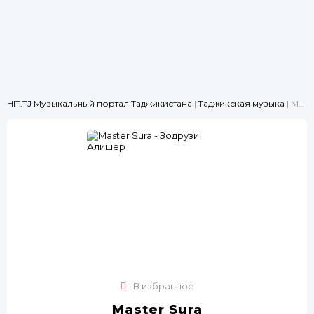
HIT.TJ Музыкальный портал Таджикистана
|
Таджикская музыка
| Master Sura - Зодрузи Алишер
В избранное
Master Sura