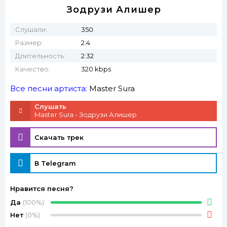
Зодрузи Алишер
Слушали:
350
Размер:
2.4
Длительность:
2:32
Качество:
320 kbps
Все песни артиста:
Master Sura
Слушать
Master Sura - Зодрузи Алишер
Скачать трек
В Telegram
Нравится песня?
Да
(100%)
Нет
(0%)