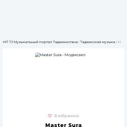
HIT.TJ Музыкальный портал Таджикистана
|
Таджикская музыка
| Master Sura - Модмозел
В избранное
Master Sura