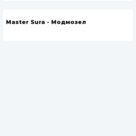
Master Sura - Модмозел