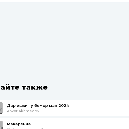
айте также
Дар ишки ту бемор ман 2024
Anvar Akhmedov
Макаренна