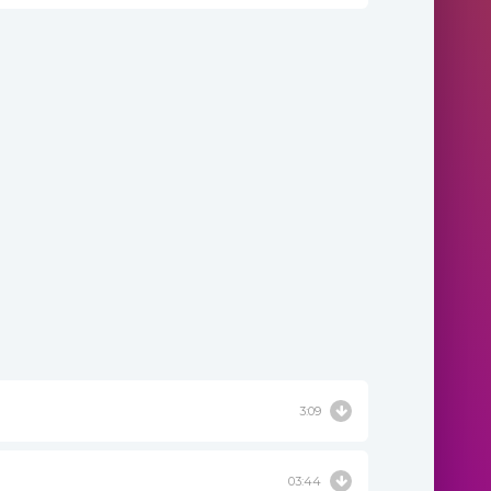
3:09
03:44