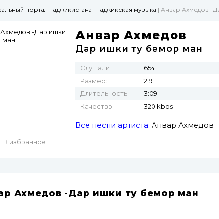
ыкальный портал Таджикистана
|
Таджикская музыка
| Анвар Ахмедов -Д
Анвар Ахмедов
Дар ишки ту бемор ман
Слушали:
654
Размер:
2.9
Длительность:
3:09
Качество:
320 kbps
Все песни артиста:
Анвар Ахмедов
В избранное
ар Ахмедов -Дар ишки ту бемор ман