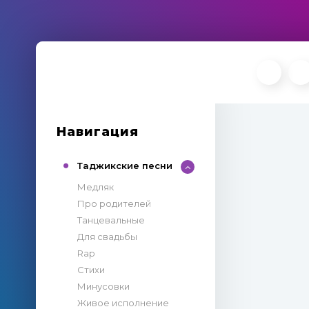
Навигация
Таджикские песни
Медляк
Про родителей
Танцевальные
Для свадьбы
Rap
Стихи
Минусовки
Живое исполнение