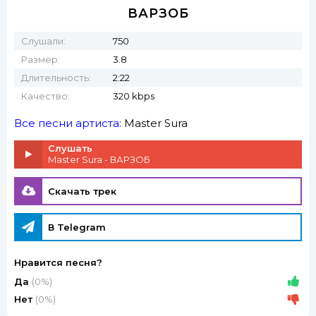
ВАРЗОБ
Слушали:
750
Размер:
3.8
Длительность:
2:22
Качество:
320 kbps
Все песни артиста:
Master Sura
Слушать
Master Sura - ВАРЗОБ
Скачать трек
В Telegram
Нравится песня?
Да
(0%)
Нет
(0%)