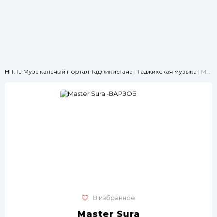
HIT.TJ Музыкальный портал Таджикистана
|
Таджикская музыка
| Master Sura -ВАРЗОБ
В избранное
Master Sura