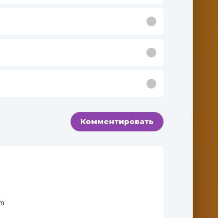
Комментировать
om