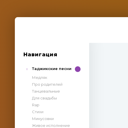
Навигация
Таджикские песни
Медляк
Про родителей
Танцевальные
Для свадьбы
Rap
Стихи
Минусовки
Живое исполнение