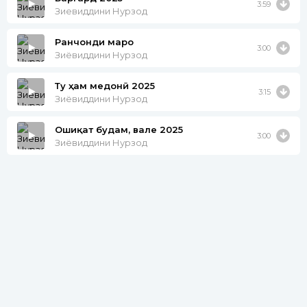
3:59
Зиевиддини Нурзод
Ранчонди маро
3:00
Зиёвиддини Нурзод
Ту ҳам медонӣ 2025
3:15
Зиёвиддини Нурзод
Ошиқат будам, вале 2025
3:00
Зиёвиддини Нурзод