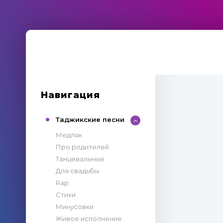
Навигация
Таджикские песни
Медляк
Про родителей
Танцевальные
Для свадьбы
Rap
Стихи
Минусовки
Живое исполнение