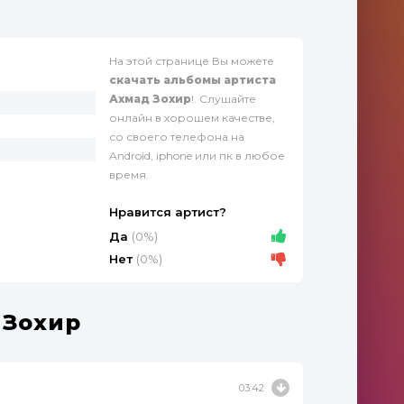
На этой странице Вы можете
скачать альбомы артиста
Ахмад Зохир
!. Слушайте
онлайн в хорошем качестве,
со своего телефона на
Android, iphone или пк в любое
время.
Нравится артист?
Да
(0%)
Нет
(0%)
 Зохир
03:42