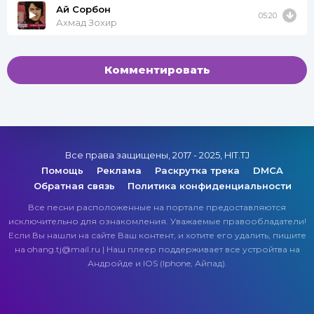
Ай Сорбон
05:20
Ахмад Зохир
Комментировать
Все права защищены, 2017 - 2025, HIT.TJ
Помощь
Реклама
Раскрутка трека
DMCA
Обратная связь
Политика конфиденциальности
Все песни расположенные на портале предоставляются
исключительно для ознакомления. Уважаемые правообладатели!
Если Вы нашли на сайте Ваш контент, и хотите его удалить, пишите
на ohang.tj@mail.ru | Наш плеер поддерживает все устройтва на
Андройде и IOS (Iphone, Айпад).