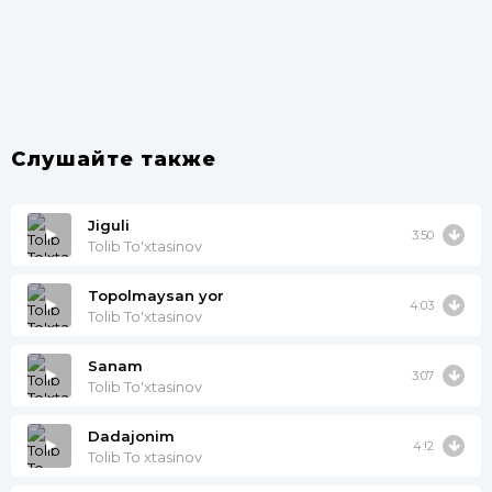
Слушайте также
Jiguli
3:50
Tolib To'xtasinov
Topolmaysan yor
4:03
Tolib To'xtasinov
Sanam
3:07
Tolib To'xtasinov
Dadajonim
4:!2
Tolib To xtasinov