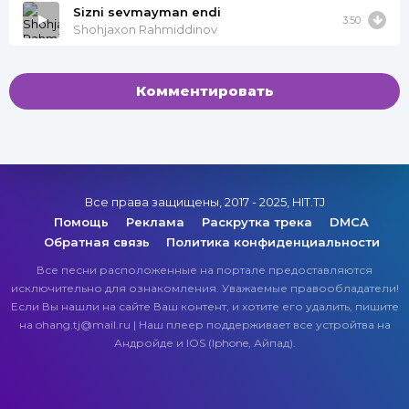
Sizni sevmayman endi
3:50
Shohjaxon Rahmiddinov
Комментировать
Все права защищены, 2017 - 2025, HIT.TJ
Помощь
Реклама
Раскрутка трека
DMCA
Обратная связь
Политика конфиденциальности
Все песни расположенные на портале предоставляются
исключительно для ознакомления. Уважаемые правообладатели!
Если Вы нашли на сайте Ваш контент, и хотите его удалить, пишите
на ohang.tj@mail.ru | Наш плеер поддерживает все устройтва на
Андройде и IOS (Iphone, Айпад).