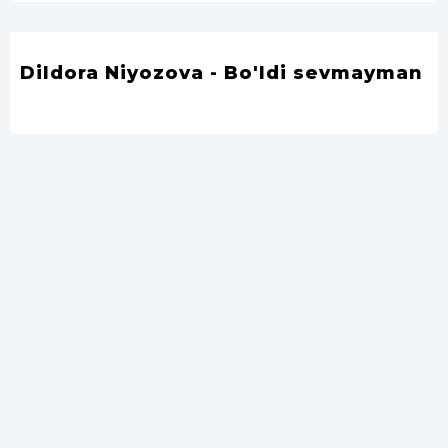
Dildora Niyozova - Bo'ldi sevmayman