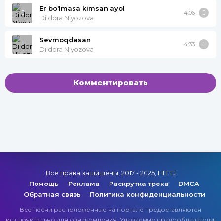
Er bo'lmasa kimsan ayol
4:06
Dildora Niyozova
Sevmoqdasan
4:33
Dildora Niyozova
Комментировать
Все права защищены, 2017 - 2025, HIT.TJ
Помощь
Реклама
Раскрутка трека
DMCA
Обратная связь
Политика конфиденциальности
Все песни расположенные на портале предоставляются
исключительно для ознакомления. Уважаемые правообладатели!