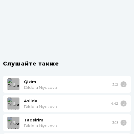
Слушайте также
Qizim
3:32
Dildora Niyozova
Aslida
4:42
Dildora Niyozova
Taqsirim
3:03
Dildora Niyozova