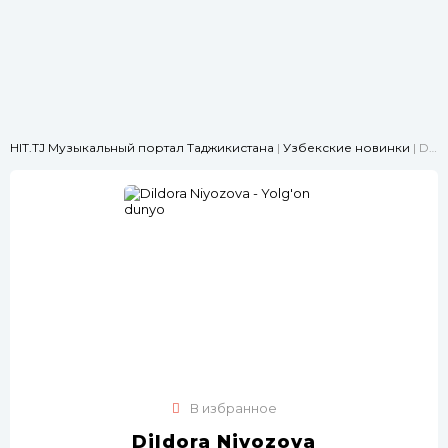
HIT.TJ Музыкальный портал Таджикистана
|
Узбекские новинки
| Dildora Niyozova - Yolg'on dunyo
В избранное
Dildora Niyozova