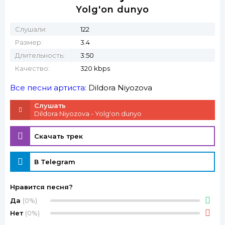
Yolg'on dunyo
Слушали:
122
Размер:
3.4
Длительность:
3:50
Качество:
320 kbps
Все песни артиста:
Dildora Niyozova
Слушать
Dildora Niyozova - Yolg'on dunyo
Скачать трек
В Telegram
Нравится песня?
Да
(0%)
Нет
(0%)