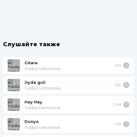
Слушайте также
Gitara
3:41
Yulduz Usmonova
Jiyda guli
3:32
Yulduz Usmonova
Hay Hay
2:49
Yulduz Usmonova
Dunyo
4:19
Yulduz Usmonova