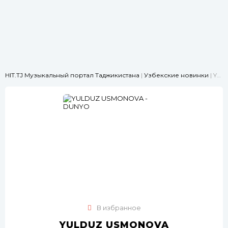
HIT.TJ Музыкальный портал Таджикистана
|
Узбекские новинки
| YULDUZ USMONOVA - DUNYO
В избранное
YULDUZ USMONOVA