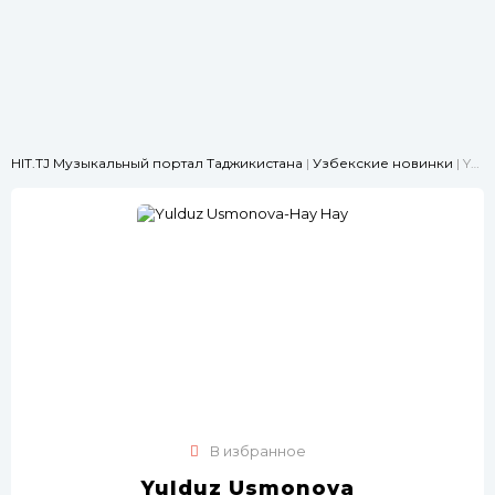
HIT.TJ Музыкальный портал Таджикистана
|
Узбекские новинки
| Yulduz Usmonova-Hay Hay
В избранное
Yulduz Usmonova