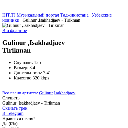
HIT.TJ Музыкальный портал Таджикистана
|
Узбекские
новинки
| Gulinur ,Isakhadjaev - Tirikman
В избранное
Gulinur ,Isakhadjaev
Tirikman
Слушали:
125
Размер:
3.4
Длительность:
3:41
Качество:
320 kbps
Все песни артиста:
Gulinur
Isakhadjaev
Слушать
Gulinur ,Isakhadjaev - Tirikman
Скачать трек
В Telegram
Нравится песня?
Да
(0%)