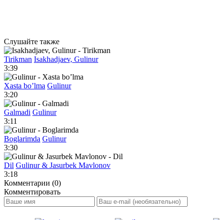
Слушайте также
Tirikman
Isakhadjaev, Gulinur
3:39
Xasta bo’lma
Gulinur
3:20
Galmadi
Gulinur
3:11
Boglarimda
Gulinur
3:30
Dil
Gulinur & Jasurbek Mavlonov
3:18
Комментарии (0)
Комментировать