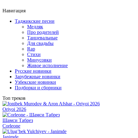
Навигация
Таджикские песни
Медляк
Про родителей
Танцевальные
Для свадьбы
Rap
Стихи
Минусовки
Живое исполнение
Русские новинки
Зарубежные новинки
Узбекские новинки
Подборки и сборники
Топ треков
Oriyoi 2026
Шамси Табрез
Corleone
Janimde