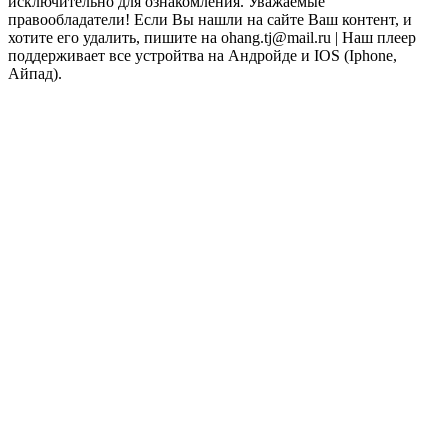
исключительно для ознакомления. Уважаемые
правообладатели! Если Вы нашли на сайте Ваш контент, и
хотите его удалить, пишите на ohang.tj@mail.ru | Наш плеер
поддерживает все устройтва на Андройде и IOS (Iphone,
Айпад).