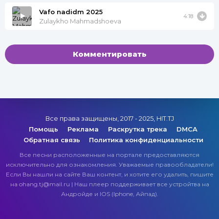
Vafo nadidm 2025
4:18
Zulaykho Mahmadshoeva
Комментировать
Все права защищены, 2017 - 2025, HIT.TJ
Помощь
Реклама
Раскрутка трека
DMCA
Обратная связь
Политика конфиденциальности
Все песни расположенные на портале предоставляются
исключительно для ознакомления. Уважаемые правообладатели!
Если Вы нашли на сайте Ваш контент, и хотите его удалить, пишите
на ohang.tj@mail.ru | Наш плеер поддерживает все устройтва на
Андройде и IOS (Iphone, Айпад).