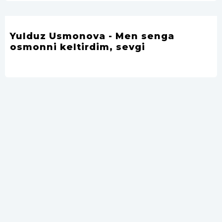
Yulduz Usmonova - Men senga
osmonni keltirdim, sevgi