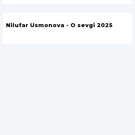
Nilufar Usmonova - O sevgi 2025