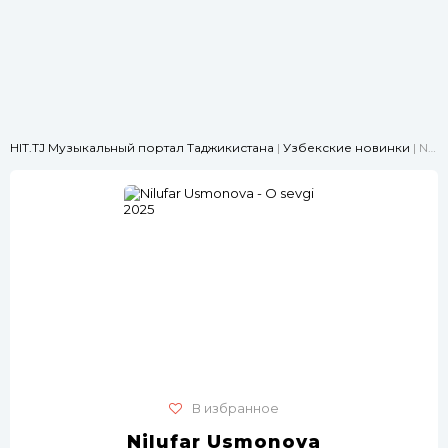
HIT.TJ Музыкальный портал Таджикистана
|
Узбекские новинки
| Nilufar Usmonova - O sevgi 2025
В избранное
Nilufar Usmonova