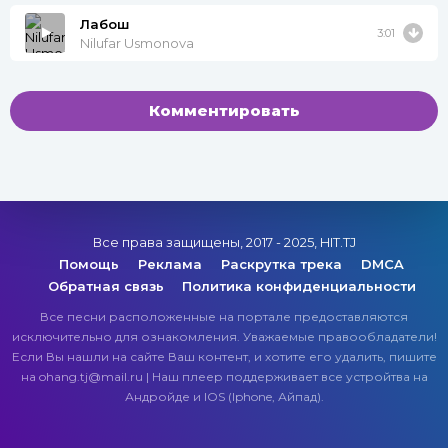
Лабош
3:01
Nilufar Usmonova
Комментировать
Все права защищены, 2017 - 2025, HIT.TJ
Помощь
Реклама
Раскрутка трека
DMCA
Обратная связь
Политика конфиденциальности
Все песни расположенные на портале предоставляются
исключительно для ознакомления. Уважаемые правообладатели!
Если Вы нашли на сайте Ваш контент, и хотите его удалить, пишите
на ohang.tj@mail.ru | Наш плеер поддерживает все устройтва на
Андройде и IOS (Iphone, Айпад).