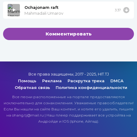
Ochajonam raft
3:37
Mahmadali Umarov
Комментировать
Все права защищены, 2017 - 2025, HIT.TJ
Помощь
Реклама
Раскрутка трека
DMCA
Обратная связь
Политика конфиденциальности
Все песни расположенные на портале предоставляются
исключительно для ознакомления. Уважаемые правообладатели!
Если Вы нашли на сайте Ваш контент, и хотите его удалить, пишите
на ohang.tj@mail.ru | Наш плеер поддерживает все устройтва на
Андройде и IOS (Iphone, Айпад).