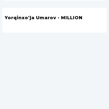
Yorqinxo'ja Umarov - MILLION