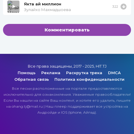
Якта ай миллион
3:22
Зулайхо Махмадшоева
Комментировать
Все права защищены, 2017 - 2025, HIT.TJ
Помощь
Реклама
Раскрутка трека
DMCA
Обратная связь
Политика конфиденциальности
Все песни расположенные на портале предоставляются
исключительно для ознакомления. Уважаемые правообладатели!
Если Вы нашли на сайте Ваш контент, и хотите его удалить, пишите
на ohang.tj@mail.ru | Наш плеер поддерживает все устройтва на
Андройде и IOS (Iphone, Айпад).