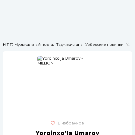
HIT.TJ Музыкальный портал Таджикистана
|
Узбекские новинки
| Yorqinxo'ja Umarov - MILLION
В избранное
Yorqinxo'ja Umarov