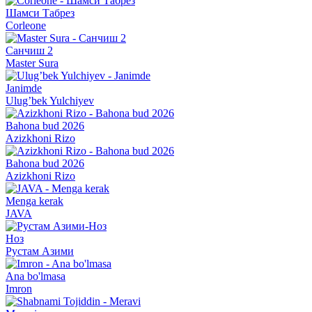
Шамси Табрез
Corleone
Санчиш 2
Master Sura
Janimde
Ulug’bek Yulchiyev
Bahona bud 2026
Azizkhoni Rizo
Bahona bud 2026
Azizkhoni Rizo
Menga kerak
JAVA
Ноз
Рустам Азими
Ana bo'lmasa
Imron