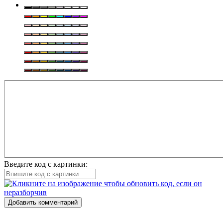
Введите код с картинки:
Добавить комментарий