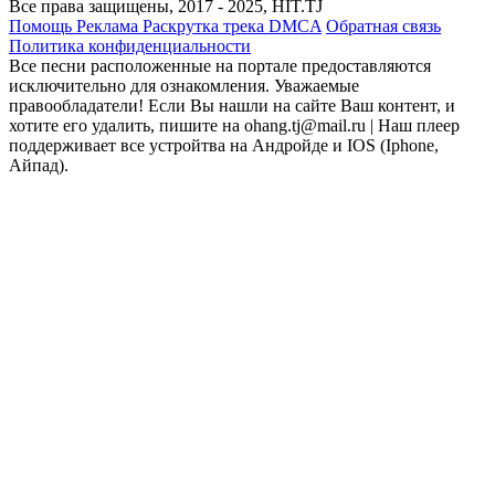
Все права защищены, 2017 - 2025, HIT.TJ
Помощь
Реклама
Раскрутка трека
DMCA
Обратная связь
Политика конфиденциальности
Все песни расположенные на портале предоставляются
исключительно для ознакомления. Уважаемые
правообладатели! Если Вы нашли на сайте Ваш контент, и
хотите его удалить, пишите на ohang.tj@mail.ru | Наш плеер
поддерживает все устройтва на Андройде и IOS (Iphone,
Айпад).