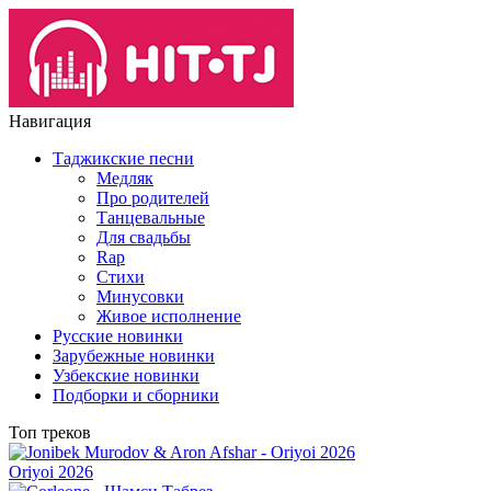
Навигация
Таджикские песни
Медляк
Про родителей
Танцевальные
Для свадьбы
Rap
Стихи
Минусовки
Живое исполнение
Русские новинки
Зарубежные новинки
Узбекские новинки
Подборки и сборники
Топ треков
Oriyoi 2026