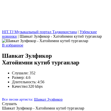
HIT.TJ Музыкальный портал Таджикистана
|
Узбекские
новинки
| Шавкат Зулфикор - Хатойимни кутиб турганлар
В избранное
Шавкат Зулфикор
Хатойимни кутиб турганлар
Слушали:
352
Размер:
4.6
Длительность:
4:56
Качество:
320 kbps
Все песни артиста:
Шавкат Зулфикор
Слушать
Шавкат Зулфикор - Хатойимни кутиб турганлар