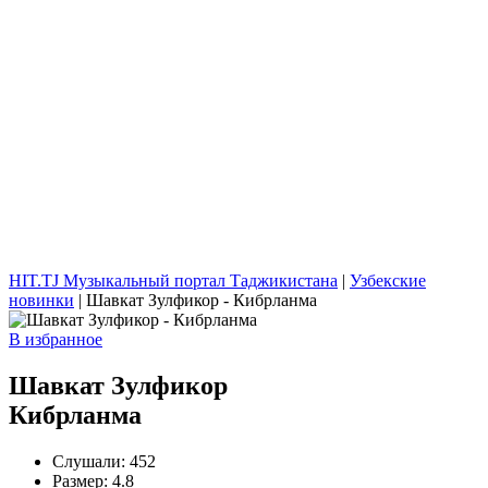
HIT.TJ Музыкальный портал Таджикистана
|
Узбекские
новинки
| Шавкат Зулфикор - Кибрланма
В избранное
Шавкат Зулфикор
Кибрланма
Слушали:
452
Размер:
4.8