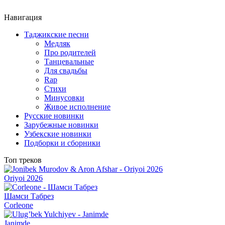
Навигация
Таджикские песни
Медляк
Про родителей
Танцевальные
Для свадьбы
Rap
Стихи
Минусовки
Живое исполнение
Русские новинки
Зарубежные новинки
Узбекские новинки
Подборки и сборники
Топ треков
Oriyoi 2026
Шамси Табрез
Corleone
Janimde