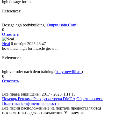
hgh dosage for men
References:
Dosage hgh bodybuilding (
Output.jsbin.Com
)
0
Ответить
Neal
6 ноября 2025 23:47
how much hgh for muscle growth
References:
hgh vor oder nach dem training (
baby-newlife.ru
)
0
Ответить
Все права защищены, 2017 - 2025, HIT.TJ
Помощь
Реклама
Раскрутка трека
DMCA
Обратная связь
Политика конфиденциальности
Все песни расположенные на портале предоставляются
исключительно для ознакомления. Уважаемые