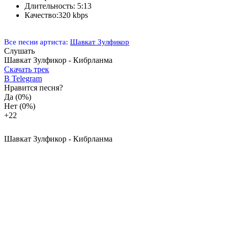
Длительность:
5:13
Качество:
320 kbps
Все песни артиста:
Шавкат Зулфикор
Слушать
Шавкат Зулфикор - Кибрланма
Скачать трек
В Telegram
Нравится песня?
Да
(0%)
Нет
(0%)
+2
2
Шавкат Зулфикор - Кибрланма