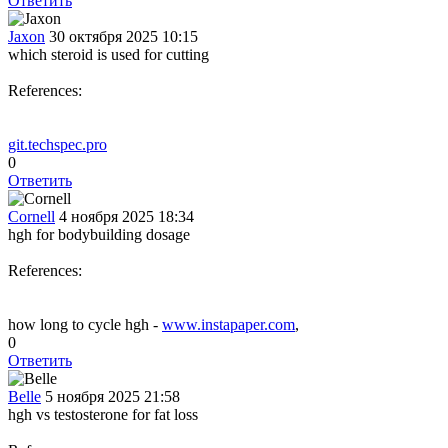
Ответить
Jaxon
30 октября 2025 10:15
which steroid is used for cutting
References:
git.techspec.pro
0
Ответить
Cornell
4 ноября 2025 18:34
hgh for bodybuilding dosage
References:
how long to cycle hgh -
www.instapaper.com
,
0
Ответить
Belle
5 ноября 2025 21:58
hgh vs testosterone for fat loss