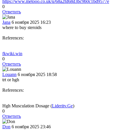
https://www.metooo.co.uk/u/68a2fd68d3bc9b0c1bd9577e
0
Ответить
Jana
6 ноября 2025 16:23
where to buy steroids
References:
fkwiki.win
0
Ответить
Louann
6 ноября 2025 18:58
trt or hgh
References:
Hgh Musculation Dosage (
Lideritv.Ge
)
0
Ответить
Don
6 ноября 2025 23:46