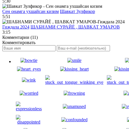
5:30
Сен онамга ухшайсан кизим
Шавкат Зулфикор
5:51
Гиждала 2024
ШАБНАМИ СУРАЙЁ , ШАВКАТ УМАРОВ
3:15
Комментарии (11)
Комментировать