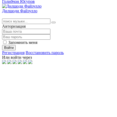
Голибчон Юсупов
Дилшоди Файзулло
Авторизация
Запомнить меня
Войти
Регистрация
Восстановить пароль
Или войти через