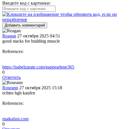
Введите код с картинки:
Добавить комментарий
Reagan
27 октября 2025 04:51
good stacks for building muscle
References:
https://isabelzarate.com/gappearlene365
0
Ответить
Roseann
27 октября 2025 15:18
echtes hgh kaufen
References:
matkafasi.com
0