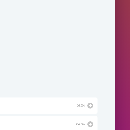
03:34
04:04