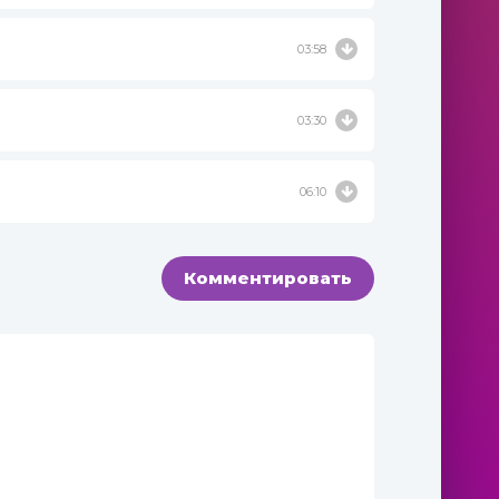
03:58
03:30
06:10
Комментировать