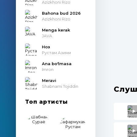
Azizkhoni Rizo
Bahona bud 2026
Azizkhoni Rizo
Menga kerak
JAVA
Ноз
Рустам Азими
Ana bo'lmasa
Imron
Meravi
Shabnami Tojiddin
Слуш
Топ артисты