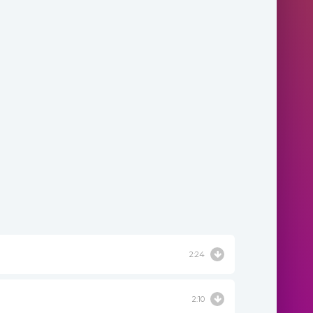
2:24
2:10