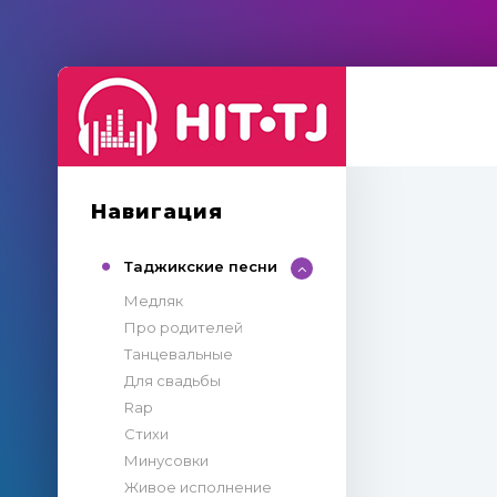
Навигация
Таджикские песни
Медляк
Про родителей
Танцевальные
Для свадьбы
Rap
Стихи
Минусовки
Живое исполнение