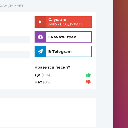
УХАН ДА ХАЁТ
Слушать
Arab - ВОЗДУХАН ДА ХАЁТ
Скачать трек
В Telegram
Нравится песня?
Да
(0%)
Нет
(0%)