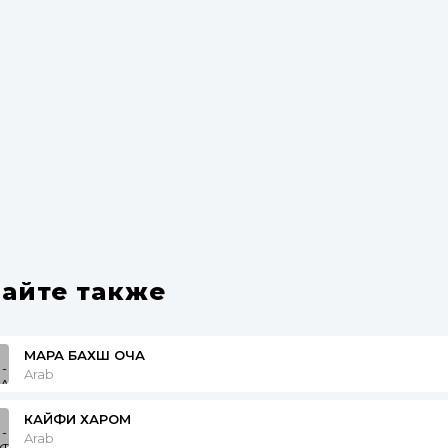
айте также
МАРА БАХШ ОЧА
Arab
КАЙФИ ХАРОМ
Arab