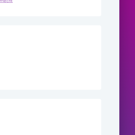
yHecht