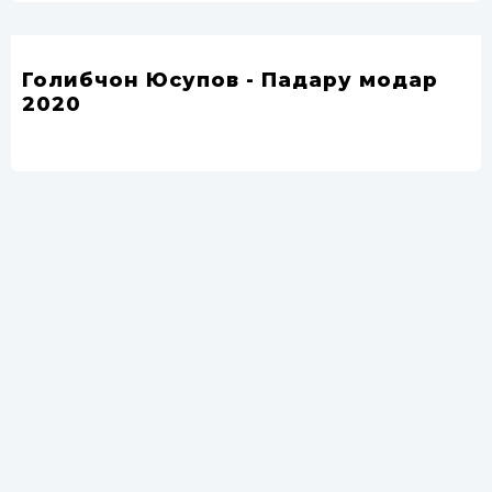
Голибчон Юсупов - Падару модар
2020