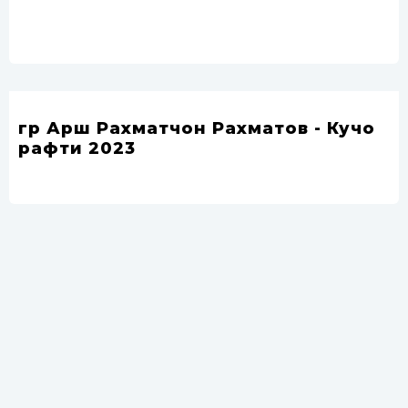
гр Арш Рахматчон Рахматов - Кучо
рафти 2023