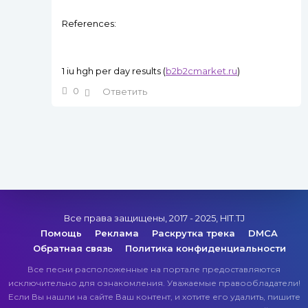
References:
1 iu hgh per day results (
b2b2cmarket.ru
)
0
Ответить
Все права защищены, 2017 - 2025, HIT.TJ
Помощь
Реклама
Раскрутка трека
DMCA
Обратная связь
Политика конфиденциальности
Все песни расположенные на портале предоставляются
исключительно для ознакомления. Уважаемые правообладатели!
Если Вы нашли на сайте Ваш контент, и хотите его удалить, пишите