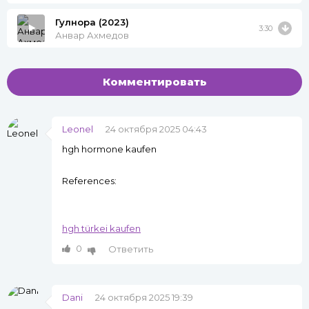
Гулнора (2023)
3:30
Анвар Ахмедов
Комментировать
Leonel
24 октября 2025 04:43
hgh hormone kaufen
References:
hgh türkei kaufen
0
Ответить
Dani
24 октября 2025 19:39