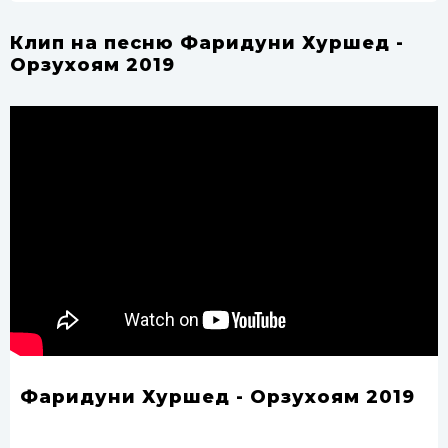
Клип на песню Фаридуни Хуршед -
Орзухоям 2019
Фаридуни Хуршед - Орзухоям 2019