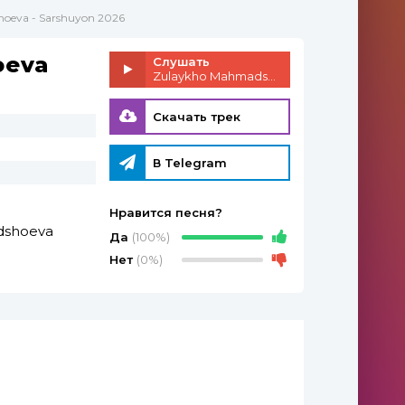
oeva - Sarshuyon 2026
oeva
Слушать
Zulaykho Mahmadshoeva - Sarshuyon 2026
Скачать трек
В Telegram
Нравится песня?
dshoeva
Да
(100%)
Нет
(0%)