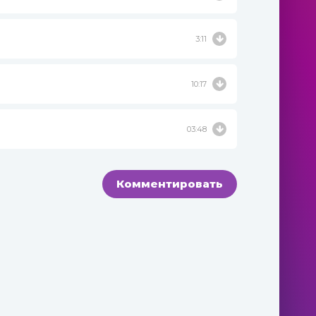
3:11
10:17
03:48
Комментировать