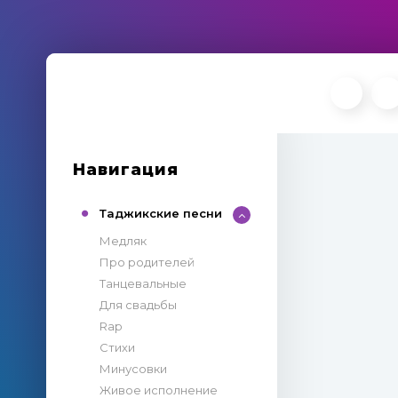
Навигация
Таджикские песни
Медляк
Про родителей
Танцевальные
Для свадьбы
Rap
Стихи
Минусовки
Живое исполнение