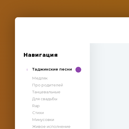
Навигация
Таджикские песни
Медляк
Про родителей
Танцевальные
Для свадьбы
Rap
Стихи
Минусовки
Живое исполнение