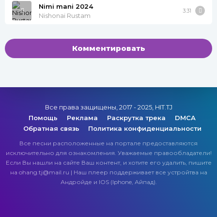
Nimi mani 2024
3:31
Nishonai Rustam
Комментировать
Все права защищены, 2017 - 2025, HIT.TJ
Помощь
Реклама
Раскрутка трека
DMCA
Обратная связь
Политика конфиденциальности
Все песни расположенные на портале предоставляются
исключительно для ознакомления. Уважаемые правообладатели!
Если Вы нашли на сайте Ваш контент, и хотите его удалить, пишите
на ohang.tj@mail.ru | Наш плеер поддерживает все устройтва на
Андройде и IOS (Iphone, Айпад).