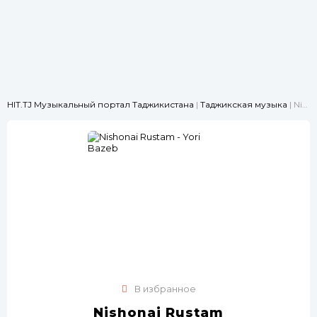
HIT.TJ Музыкальный портал Таджикистана
|
Таджикская музыка
| Nishonai Rustam - Yori Bazeb
В избранное
Nishonai Rustam