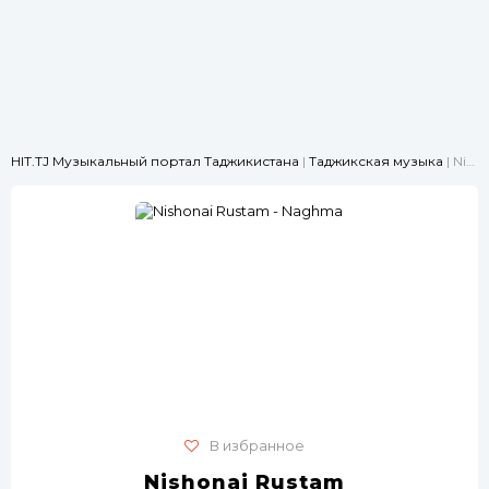
HIT.TJ Музыкальный портал Таджикистана
|
Таджикская музыка
| Nishonai Rustam - Naghma
В избранное
Nishonai Rustam