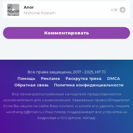
Anor
6:38
Nishonai Rustam
Комментировать
Все права защищены, 2017 - 2025, HIT.TJ
Помощь
Реклама
Раскрутка трека
DMCA
Обратная связь
Политика конфиденциальности
Все песни расположенные на портале предоставляются
исключительно для ознакомления. Уважаемые правообладатели!
Если Вы нашли на сайте Ваш контент, и хотите его удалить, пишите
на ohang.tj@mail.ru | Наш плеер поддерживает все устройтва на
Андройде и IOS (Iphone, Айпад).