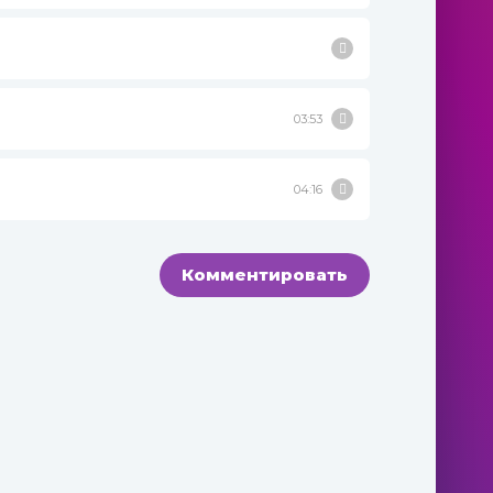
03:53
04:16
Комментировать