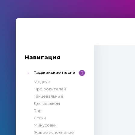
Навигация
Таджикские песни
Медляк
Про родителей
Танцевальные
Для свадьбы
Rap
Стихи
Минусовки
Живое исполнение