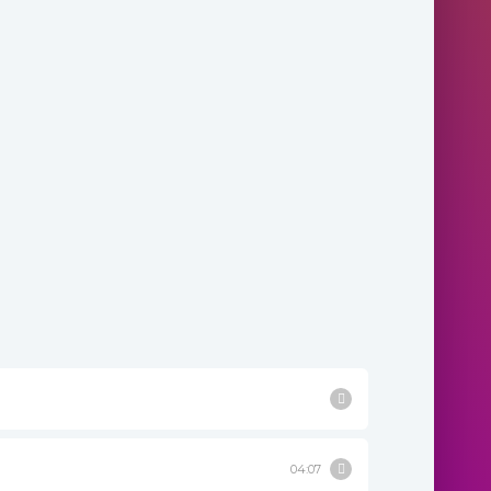
04:07