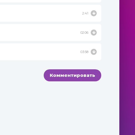
2:41
02:06
03:58
Комментировать