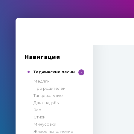
Навигация
Таджикские песни
Медляк
Про родителей
Танцевальные
Для свадьбы
Rap
Стихи
Минусовки
Живое исполнение