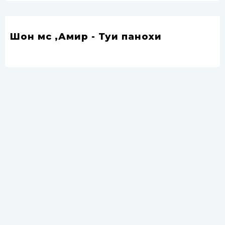
Шон мс ,Амир - Туи панохи