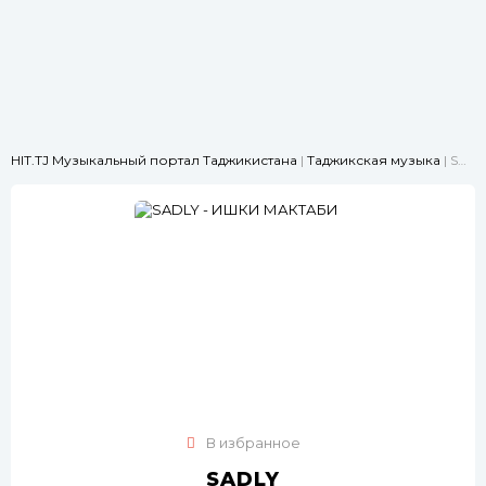
HIT.TJ Музыкальный портал Таджикистана
|
Таджикская музыка
| SADLY - ИШКИ МАКТАБИ
В избранное
SADLY