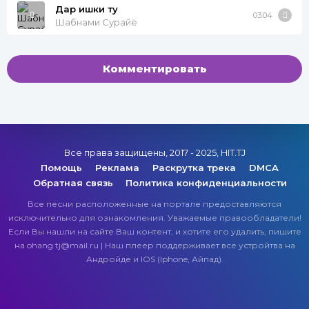
Дар ишки ту
03:04
Шабнами Сурайё
Комментировать
Все права защищены, 2017 - 2025, HIT.TJ
Помощь
Реклама
Раскрутка трека
DMCA
Обратная связь
Политика конфиденциальности
Все песни расположенные на портале предоставляются
исключительно для ознакомления. Уважаемые правообладатели!
Если Вы нашли на сайте Ваш контент, и хотите его удалить, пишите
на ohang.tj@mail.ru | Наш плеер поддерживает все устройтва на
Андройде и IOS (Iphone, Айпад).