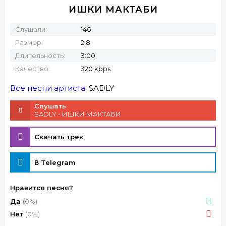
ИШКИ МАКТАБИ
Слушали:
146
Размер:
2.8
Длительность:
3:00
Качество:
320 kbps
Все песни артиста:
SADLY
Слушать
SADLY - ИШКИ МАКТАБИ
Скачать трек
В Telegram
Нравится песня?
Да
(0%)
Нет
(0%)