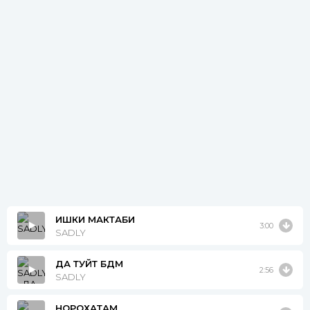
ИШКИ МАКТАБИ
3:00
SADLY
ДА ТУЙТ БДМ
2:56
SADLY
НОРОХАТАМ