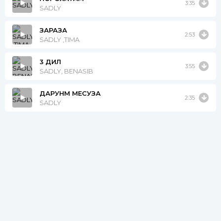
3:35
SADLY
ЗАРАЗА
2:53
SADLY ,TIMA
3 ДИЛ
3:55
SADLY, BENASIB
ДАРУНМ МЕСУЗА
2:35
SADLY