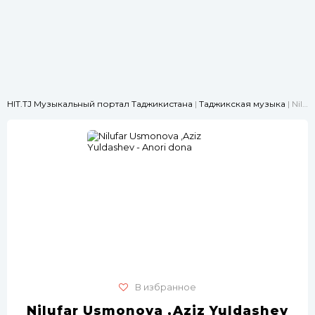
HIT.TJ Музыкальный портал Таджикистана
|
Таджикская музыка
| Nilufar Usmonova ,Aziz Yuldashev - Anori dona
В избранное
Nilufar Usmonova ,Aziz Yuldashev