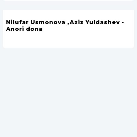
Nilufar Usmonova ,Aziz Yuldashev -
Anori dona