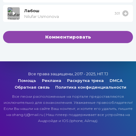
Лабош
3:01
Nilufar Usmonova
Комментировать
Все права защищены, 2017 - 2025, HIT.TJ
Помощь
Реклама
Раскрутка трека
DMCA
Обратная связь
Политика конфиденциальности
Все песни расположенные на портале предоставляются
исключительно для ознакомления. Уважаемые правообладатели!
Если Вы нашли на сайте Ваш контент, и хотите его удалить, пишите
на ohang.tj@mail.ru | Наш плеер поддерживает все устройтва на
Андройде и IOS (Iphone, Айпад).