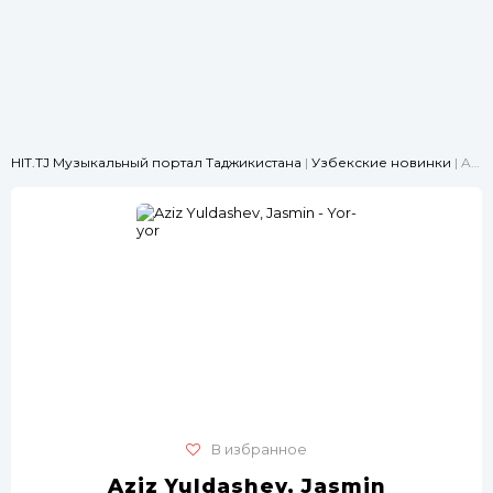
HIT.TJ Музыкальный портал Таджикистана
|
Узбекские новинки
| Aziz Yuldashev, Jasmin - Yor-yor
В избранное
Aziz Yuldashev, Jasmin