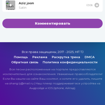
Aziz joon
03:06
Satin
Комментировать
Все права защищены, 2017 - 2025, HIT.TJ
Помощь
Реклама
Раскрутка трека
DMCA
Обратная связь
Политика конфиденциальности
Все песни расположенные на портале предоставляются
исключительно для ознакомления. Уважаемые правообладатели!
Если Вы нашли на сайте Ваш контент, и хотите его удалить, пишите
на ohang.tj@mail.ru | Наш плеер поддерживает все устройтва на
Андройде и IOS (Iphone, Айпад).