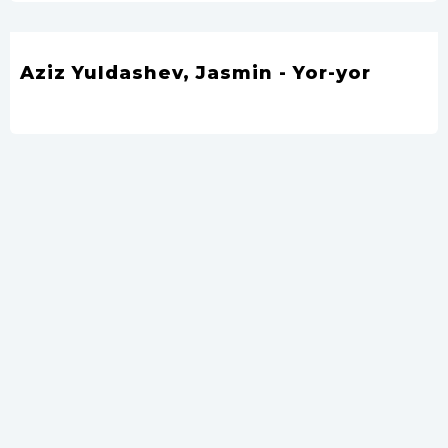
Aziz Yuldashev, Jasmin - Yor-yor