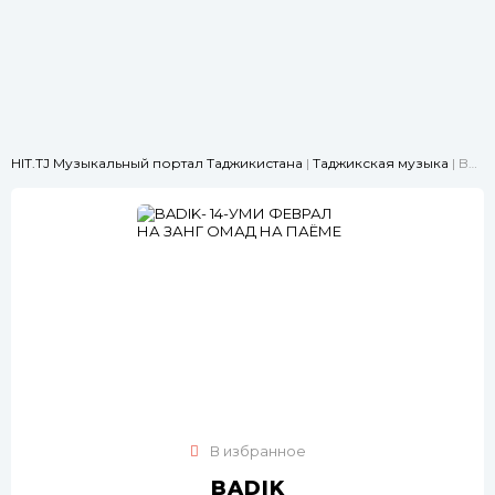
HIT.TJ Музыкальный портал Таджикистана
|
Таджикская музыка
| BADIK- 14-УМИ ФЕВРАЛ НА ЗАНГ ОМАД НА ПАЁМЕ
В избранное
BADIK