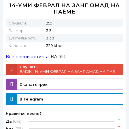
14-УМИ ФЕВРАЛ НА ЗАНГ ОМАД НА
ПАЁМЕ
Слушали:
259
Размер:
3.3
Длительность:
3:30
Качество:
320 kbps
Все песни артиста:
BADIK
Слушать
BADIK - 14-УМИ ФЕВРАЛ НА ЗАНГ ОМАД НА ПАЁМЕ
Скачать трек
В Telegram
Нравится песня?
Да
(0%)
Нет
(0%)